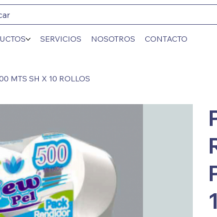
car
UCTOS
SERVICIOS
NOSOTROS
CONTACTO
00 MTS SH X 10 ROLLOS