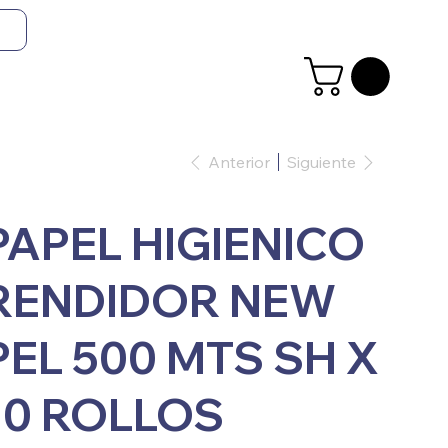
Anterior
Siguiente
PAPEL HIGIENICO
RENDIDOR NEW
PEL 500 MTS SH X
10 ROLLOS