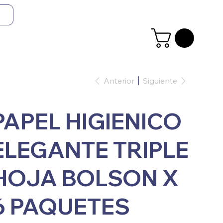
Anterior
Siguiente
PAPEL HIGIENICO
ELEGANTE TRIPLE
HOJA BOLSON X
6 PAQUETES