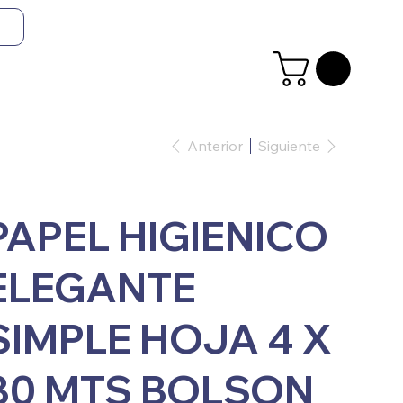
Anterior
Siguiente
PAPEL HIGIENICO
ELEGANTE
SIMPLE HOJA 4 X
80 MTS BOLSON