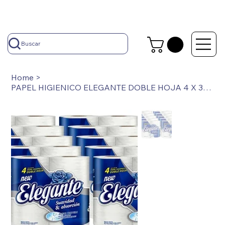
Buscar
Home
>
PAPEL HIGIENICO ELEGANTE DOBLE HOJA 4 X 30 MTS BOLSON X 10 PAQUETES