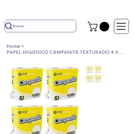
Buscar
Home
>
PAPEL HIGIENICO CAMPANITA TEXTURADO 4 X 30 MTS BOLSON X 12 PAQUETES