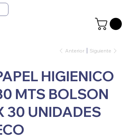
Anterior
Siguiente
PAPEL HIGIENICO
30 MTS BOLSON
X 30 UNIDADES
ECO