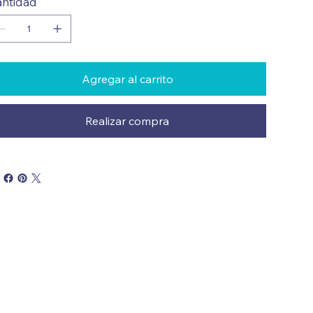
ntidad
Agregar al carrito
Realizar compra