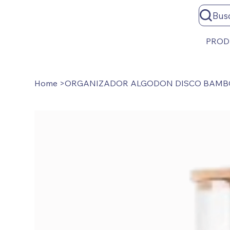
Bus
PROD
Home
>
ORGANIZADOR ALGODON DISCO BAM