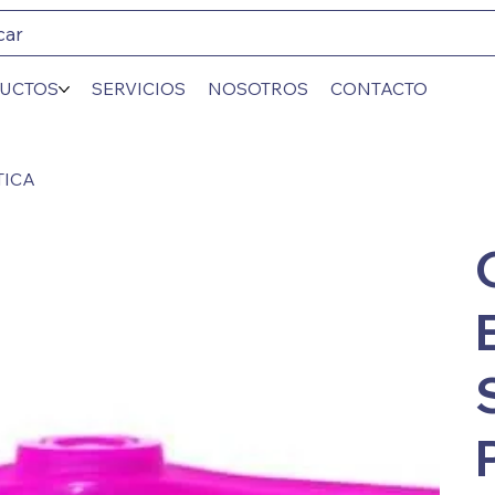
car
UCTOS
SERVICIOS
NOSOTROS
CONTACTO
TICA