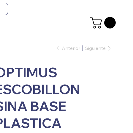
Anterior
Siguiente
OPTIMUS
ESCOBILLON
SINA BASE
PLASTICA