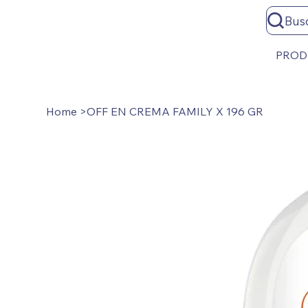
Bus
PROD
Home
>
OFF EN CREMA FAMILY X 196 GR