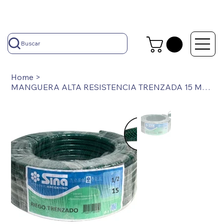
Buscar
Home
>
MANGUERA ALTA RESISTENCIA TRENZADA 15 MT X 1/2