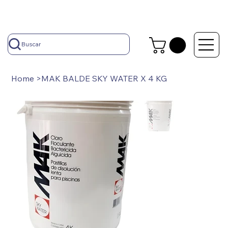
Buscar
Home
>
MAK BALDE SKY WATER X 4 KG