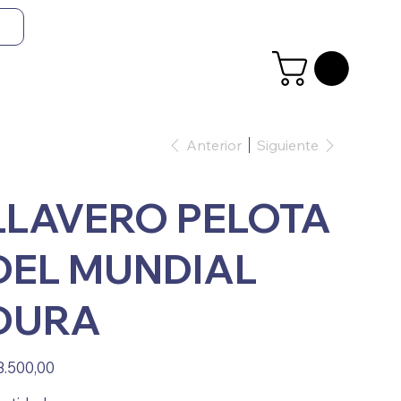
Anterior
Siguiente
LLAVERO PELOTA
DEL MUNDIAL
DURA
io
3.500,00