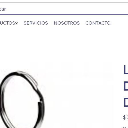
car
UCTOS
SERVICIOS
NOSOTROS
CONTACTO
Prec
$ 