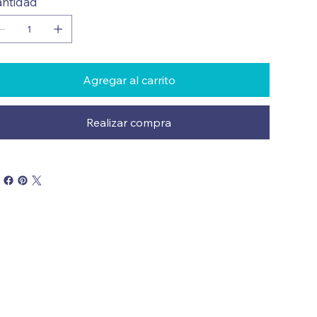
ntidad
Agregar al carrito
Realizar compra