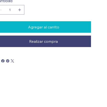
ntidad
Agregar al carrito
Realizar compra