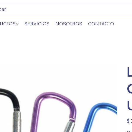
car
UCTOS
SERVICIOS
NOSOTROS
CONTACTO
Prec
$ 