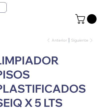
Anterior
Siguiente
LIMPIADOR
PISOS
PLASTIFICADOS
SEIQ X 5 LTS