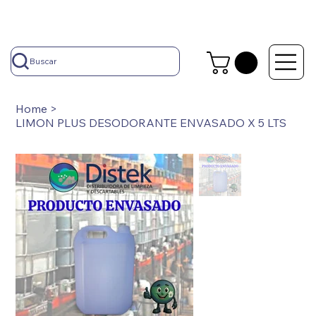
Buscar
Home
>
LIMON PLUS DESODORANTE ENVASADO X 5 LTS