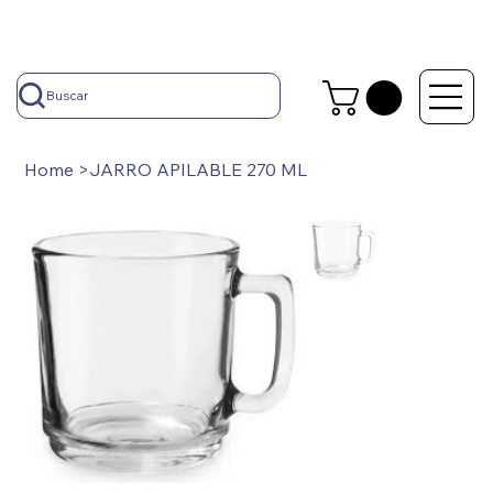
Buscar
Home
>
JARRO APILABLE 270 ML