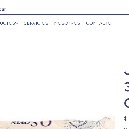
car
UCTOS
SERVICIOS
NOSOTROS
CONTACTO
Prec
$ 