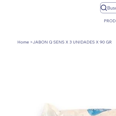
Bus
PROD
Home
>
JABON Q SENS X 3 UNIDADES X 90 GR