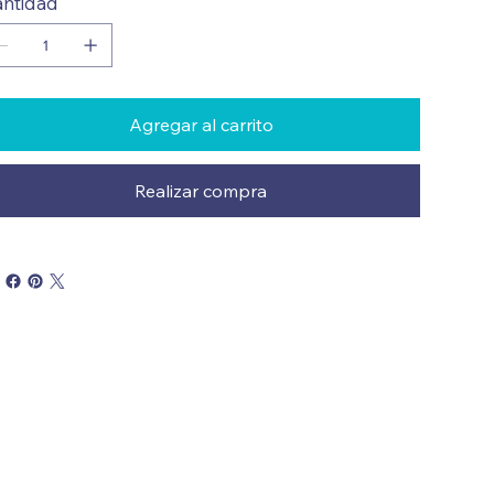
ntidad
Agregar al carrito
Realizar compra