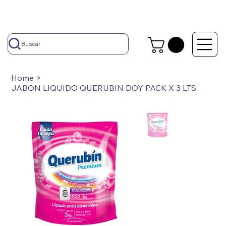
Buscar
Home
>
JABON LIQUIDO QUERUBIN DOY PACK X 3 LTS