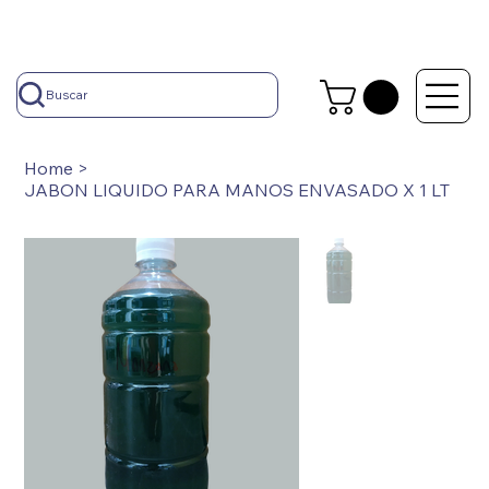
Buscar
Home
>
JABON LIQUIDO PARA MANOS ENVASADO X 1 LT