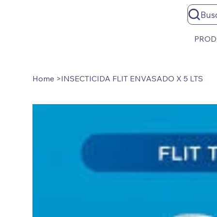
Bus
PROD
Home
>
INSECTICIDA FLIT ENVASADO X 5 LTS