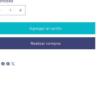
ntidad
Agregar al carrito
Realizar compra