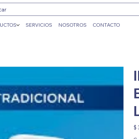
car
UCTOS
SERVICIOS
NOSOTROS
CONTACTO
Prec
$ 