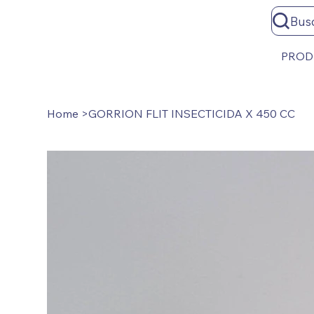
Bus
PROD
Home
>
GORRION FLIT INSECTICIDA X 450 CC