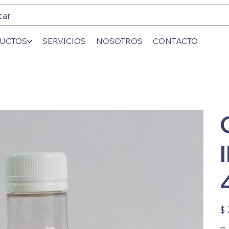
car
UCTOS
SERVICIOS
NOSOTROS
CONTACTO
Prec
$ 