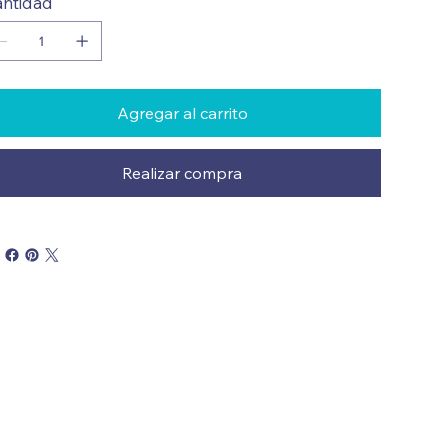
ntidad
Agregar al carrito
Realizar compra