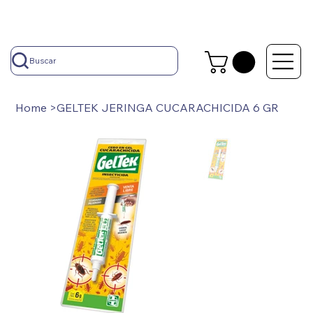
Buscar
Home
>
GELTEK JERINGA CUCARACHICIDA 6 GR