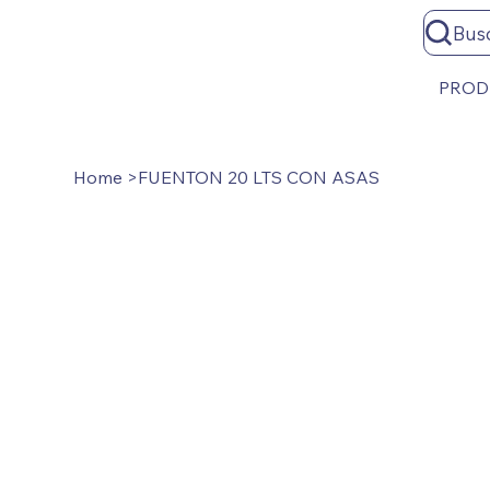
Bus
PROD
Home
>
FUENTON 20 LTS CON ASAS