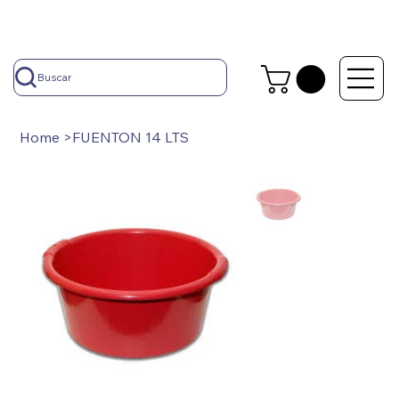
Buscar
Home
>
FUENTON 14 LTS