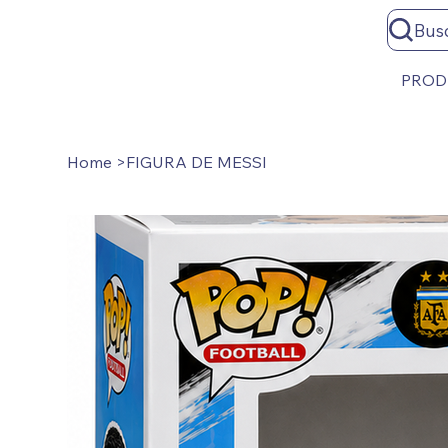
Bus
PROD
Home
>
FIGURA DE MESSI