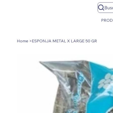
Bus
PROD
Home
>
ESPONJA METAL X LARGE 50 GR