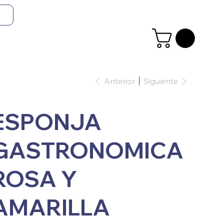
Anterior
Siguiente
ESPONJA
GASTRONOMICA
ROSA Y
AMARILLA