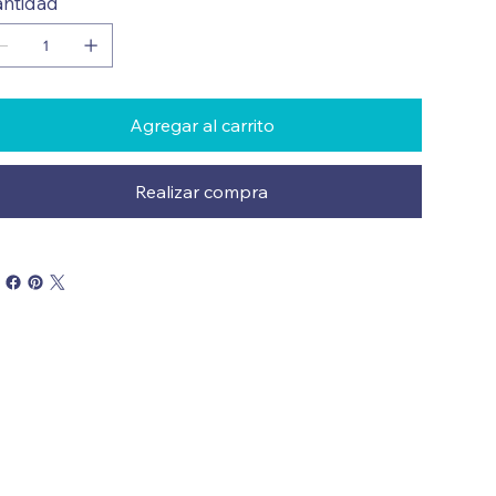
ntidad
Agregar al carrito
Realizar compra