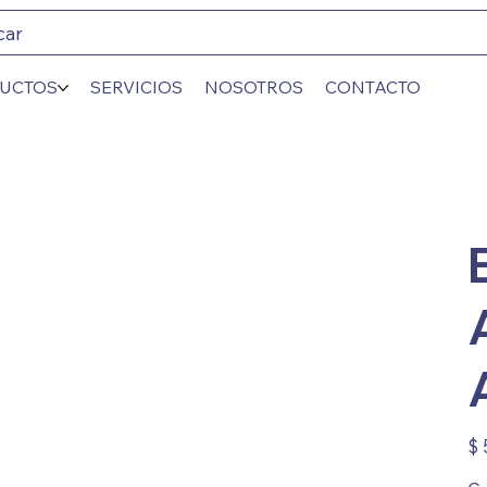
car
UCTOS
SERVICIOS
NOSOTROS
CONTACTO
Prec
$ 