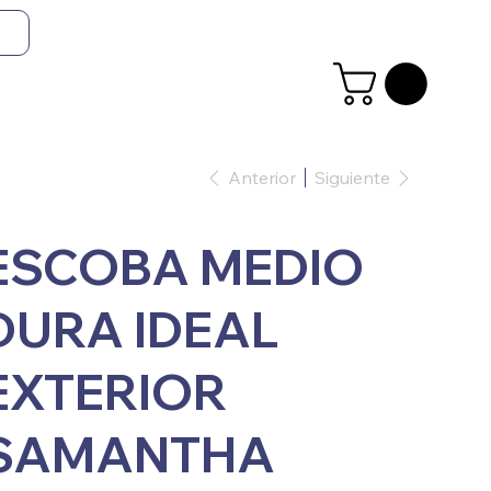
Anterior
Siguiente
ESCOBA MEDIO
DURA IDEAL
EXTERIOR
SAMANTHA