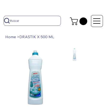
Buscar
Home
>
DRASTIK X 500 ML