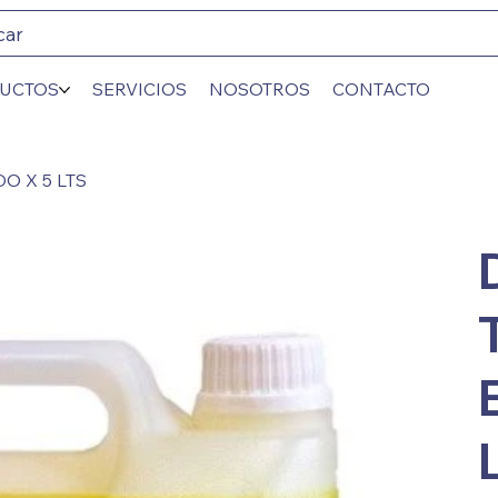
car
UCTOS
SERVICIOS
NOSOTROS
CONTACTO
O X 5 LTS