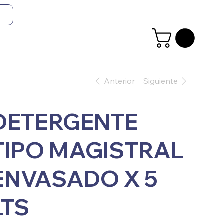
Anterior
Siguiente
DETERGENTE
TIPO MAGISTRAL
ENVASADO X 5
LTS