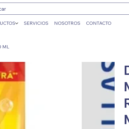
car
UCTOS
SERVICIOS
NOSOTROS
CONTACTO
0 ML