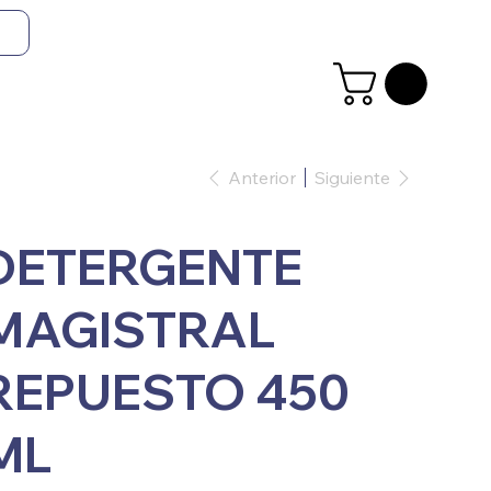
Anterior
Siguiente
DETERGENTE
MAGISTRAL
REPUESTO 450
ML