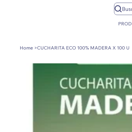
Bus
PROD
Home
>
CUCHARITA ECO 100% MADERA X 100 U