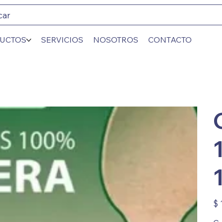
car
UCTOS
SERVICIOS
NOSOTROS
CONTACTO
Prec
$ 