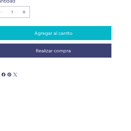
ntidad
Agregar al carrito
Realizar compra