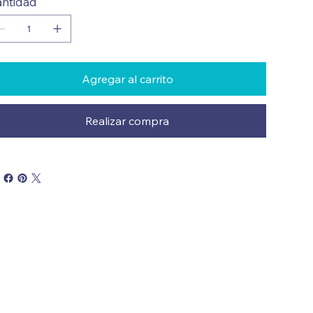
ntidad
Agregar al carrito
Realizar compra