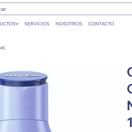
car
UCTOS
SERVICIOS
NOSOTROS
CONTACTO
 ML