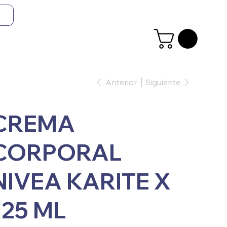
Anterior
Siguiente
CREMA
CORPORAL
NIVEA KARITE X
125 ML