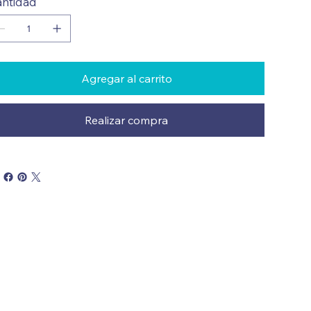
ntidad
Agregar al carrito
Realizar compra