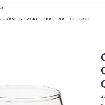
car
UCTOS
SERVICIOS
NOSOTROS
CONTACTO
Prec
$ 