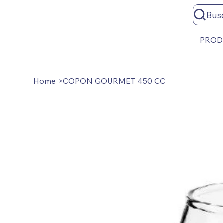
Bus
PROD
Home
>
COPON GOURMET 450 CC