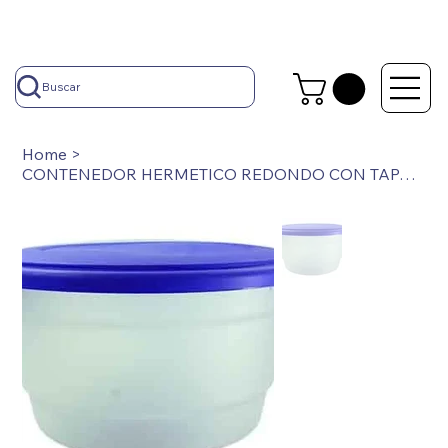
Buscar
Home
>
CONTENEDOR HERMETICO REDONDO CON TAPA 10 LT