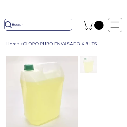
Buscar
Home
>
CLORO PURO ENVASADO X 5 LTS