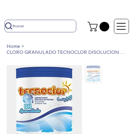
Buscar
Home
>
CLORO GRANULADO TECNOCLOR DISOLUCION RAPIDA X 1 KG