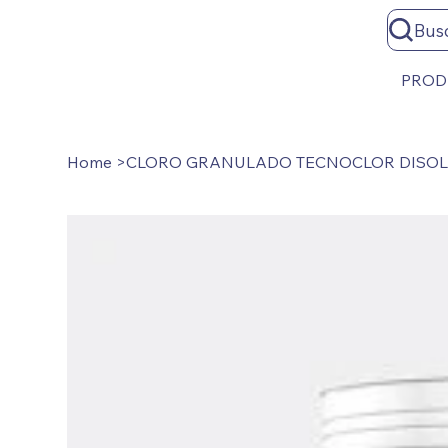
Bus
PROD
Home
>
CLORO GRANULADO TECNOCLOR DISOLU