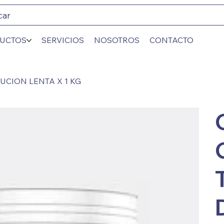
car
UCTOS
SERVICIOS
NOSOTROS
CONTACTO
CION LENTA X 1 KG