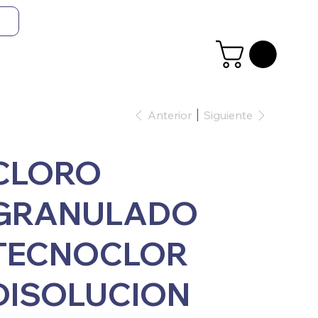
Anterior
Siguiente
CLORO
GRANULADO
TECNOCLOR
DISOLUCION