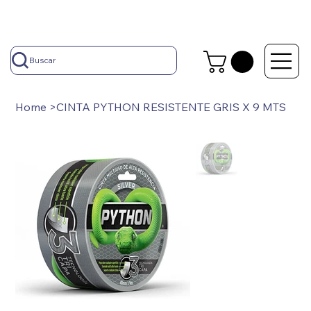
Buscar
Home
>
CINTA PYTHON RESISTENTE GRIS X 9 MTS