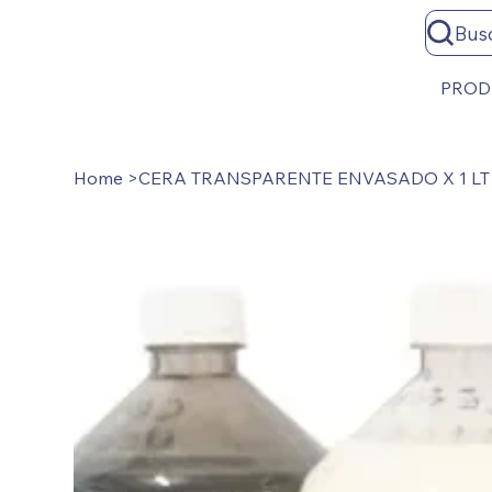
Bus
PROD
Home
>
CERA TRANSPARENTE ENVASADO X 1 LT