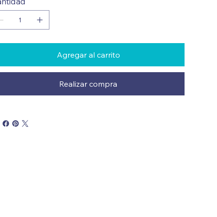
ntidad
Agregar al carrito
Realizar compra