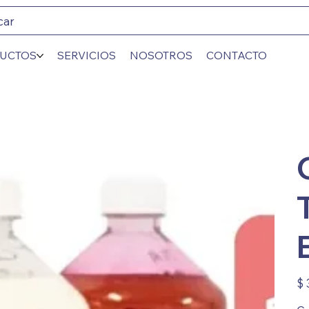
car
UCTOS
SERVICIOS
NOSOTROS
CONTACTO
Prec
$ 