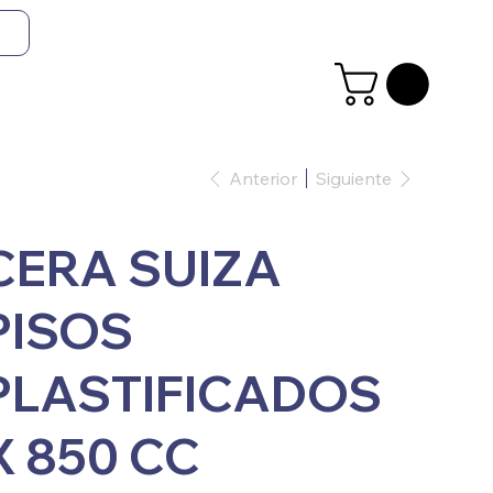
Anterior
Siguiente
CERA SUIZA
PISOS
PLASTIFICADOS
X 850 CC