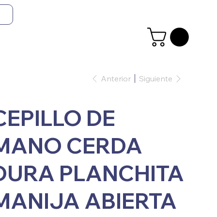
Anterior
Siguiente
CEPILLO DE
MANO CERDA
DURA PLANCHITA
MANIJA ABIERTA