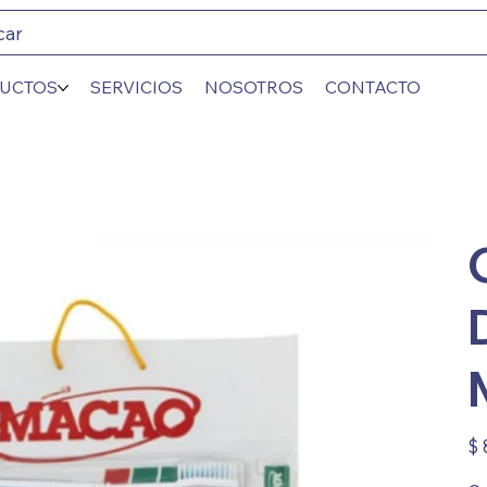
car
UCTOS
SERVICIOS
NOSOTROS
CONTACTO
Prec
$ 