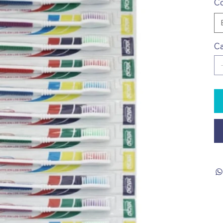
Co
Ca