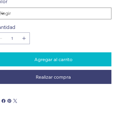
lor
ntidad
Agregar al carrito
Realizar compra