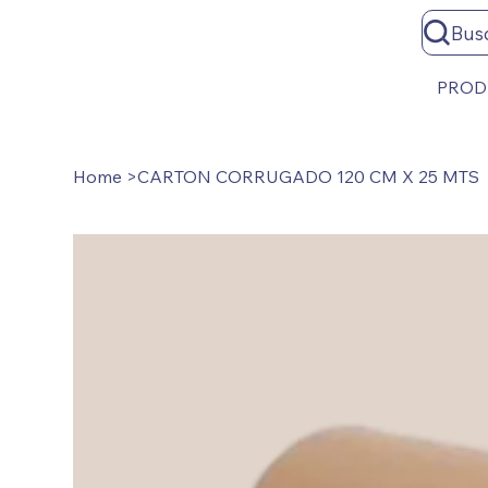
Bus
PROD
Home
>
CARTON CORRUGADO 120 CM X 25 MTS