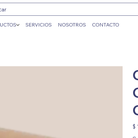
car
UCTOS
SERVICIOS
NOSOTROS
CONTACTO
Prec
$ 