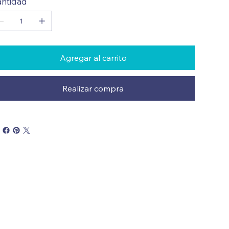
ntidad
Agregar al carrito
Realizar compra