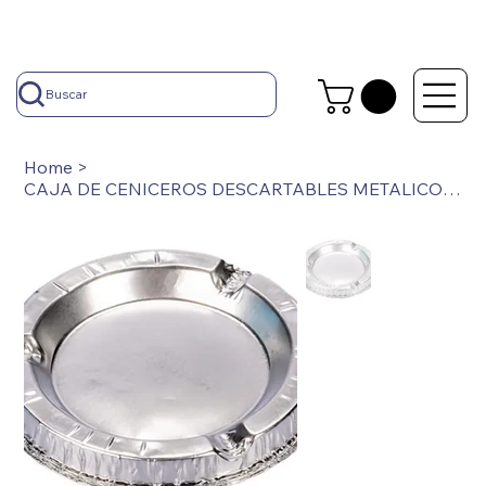
Buscar
Home
>
CAJA DE CENICEROS DESCARTABLES METALICOS X 800 UDES