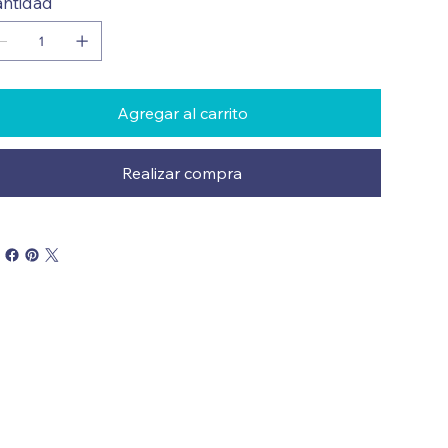
ntidad
Agregar al carrito
Realizar compra