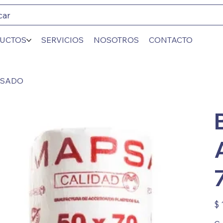
car
UCTOS
SERVICIOS
NOSOTROS
CONTACTO
PESADO
Prec
$ 