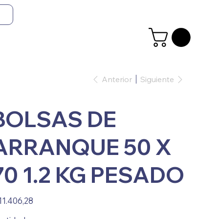
Anterior
Siguiente
BOLSAS DE
ARRANQUE 50 X
70 1.2 KG PESADO
io
11.406,28