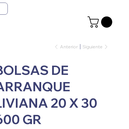
Anterior
Siguiente
BOLSAS DE
ARRANQUE
LIVIANA 20 X 30
600 GR