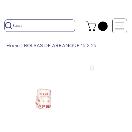
Buscar
Home
>
BOLSAS DE ARRANQUE 15 X 25